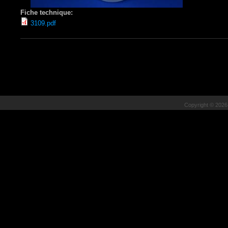
Fiche technique:
3109.pdf
Copyright © 202