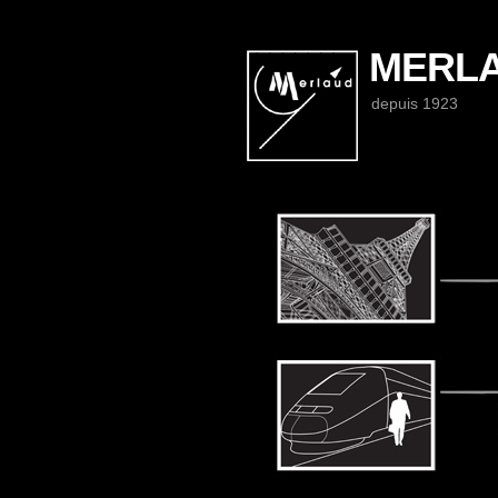
MERL
depuis 1923