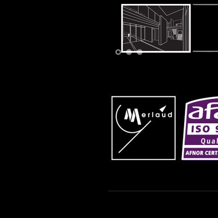
1
2
3