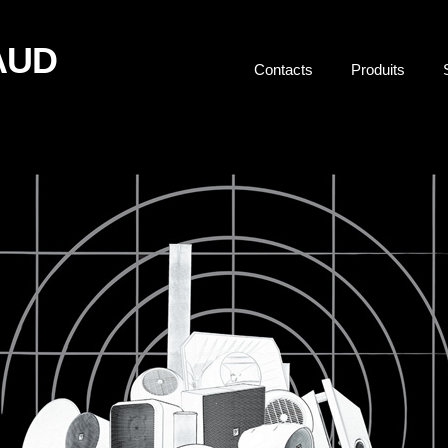
AUD
Contacts
Produits