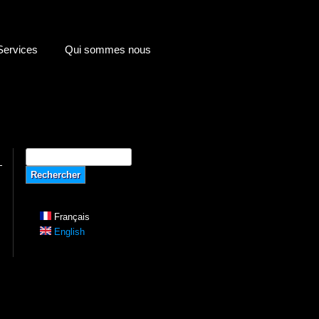
Services
Qui sommes nous
Formulaire de recherche
Rechercher
Français
English